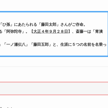
「ひ孫」にあたられる「藤田太郎」さんがご存命。
る「阿弥陀寺」。【
大正４年９月２８日
】、斎藤一は「胃潰
」「一ノ瀬伝八」「藤田五郎」と、生涯に５つの名前を名乗っ