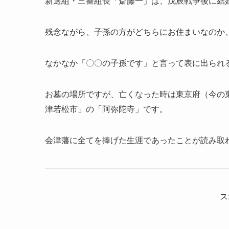
新選組・三番組長「斎藤一」は、戊辰戦争後に結
残念ながら、子孫の方がどちらにお住まいなのか
なかなか「〇〇の子孫です」と言って表に出られ
お墓の場所ですが、亡くなった時は東京府（今の
津若松市」の「阿弥陀寺」です。
会津藩に全てを捧げた生涯であったことが読み取
ス