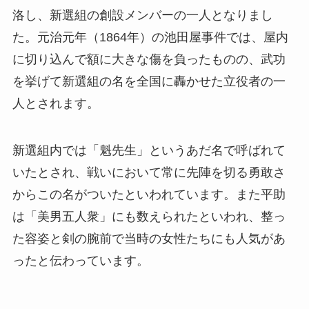
洛し、新選組の創設メンバーの一人となりまし
た。元治元年（1864年）の池田屋事件では、屋内
に切り込んで額に大きな傷を負ったものの、武功
を挙げて新選組の名を全国に轟かせた立役者の一
人とされます。
新選組内では「魁先生」というあだ名で呼ばれて
いたとされ、戦いにおいて常に先陣を切る勇敢さ
からこの名がついたといわれています。また平助
は「美男五人衆」にも数えられたといわれ、整っ
た容姿と剣の腕前で当時の女性たちにも人気があ
ったと伝わっています。