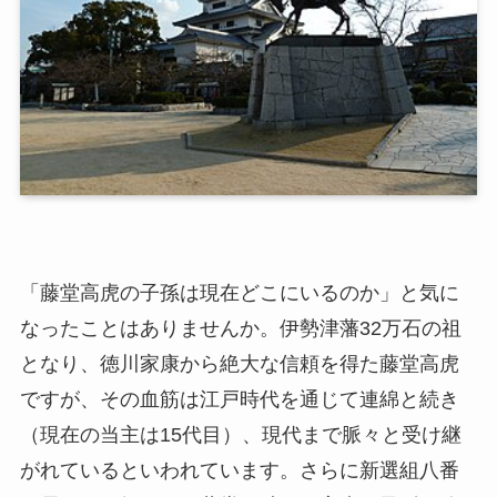
「藤堂高虎の子孫は現在どこにいるのか」と気に
なったことはありませんか。伊勢津藩32万石の祖
となり、徳川家康から絶大な信頼を得た藤堂高虎
ですが、その血筋は江戸時代を通じて連綿と続き
（現在の当主は15代目）、現代まで脈々と受け継
がれているといわれています。さらに新選組八番