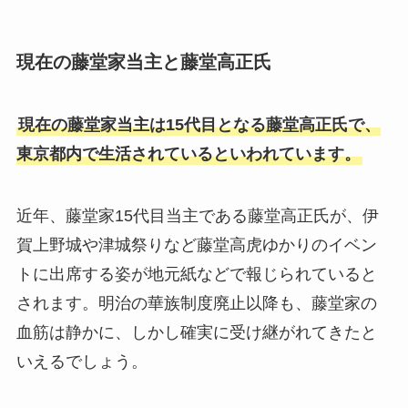
現在の藤堂家当主と藤堂高正氏
現在の藤堂家当主は15代目となる藤堂高正氏で、
東京都内で生活されているといわれています。
近年、藤堂家15代目当主である藤堂高正氏が、伊
賀上野城や津城祭りなど藤堂高虎ゆかりのイベン
トに出席する姿が地元紙などで報じられていると
されます。明治の華族制度廃止以降も、藤堂家の
血筋は静かに、しかし確実に受け継がれてきたと
いえるでしょう。