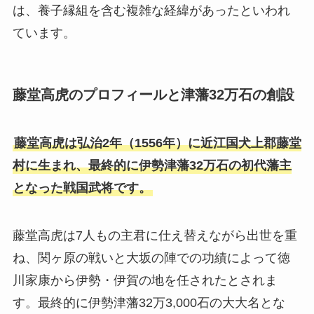
は、養子縁組を含む複雑な経緯があったといわれ
ています。
藤堂高虎のプロフィールと津藩32万石の創設
藤堂高虎は弘治2年（1556年）に近江国犬上郡藤堂
村に生まれ、最終的に伊勢津藩32万石の初代藩主
となった戦国武将です。
藤堂高虎は7人もの主君に仕え替えながら出世を重
ね、関ヶ原の戦いと大坂の陣での功績によって徳
川家康から伊勢・伊賀の地を任されたとされま
す。最終的に伊勢津藩32万3,000石の大大名とな