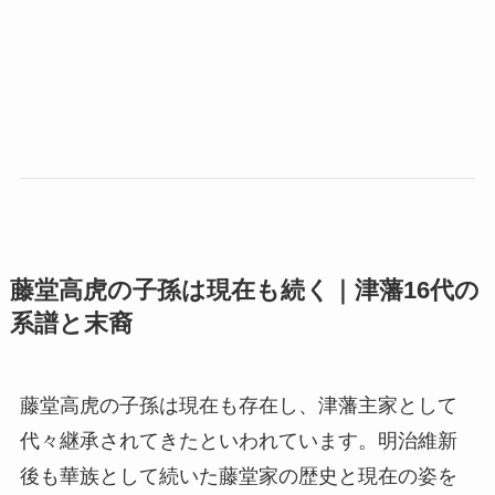
藤堂高虎の子孫は現在も続く｜津藩16代の
系譜と末裔
藤堂高虎の子孫は現在も存在し、津藩主家として
代々継承されてきたといわれています。明治維新
後も華族として続いた藤堂家の歴史と現在の姿を