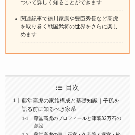
ついて詳しく知ることができます
関連記事で徳川家康や豊臣秀長など高虎
を取り巻く戦国武将の世界をさらに楽し
めます
目次
藤堂高虎の家族構成と基礎知識｜子孫を
語る前に知るべき家系
藤堂高虎のプロフィールと津藩32万石の
創設
藤堂高虎の妻｜正室・久芳院と継室・松