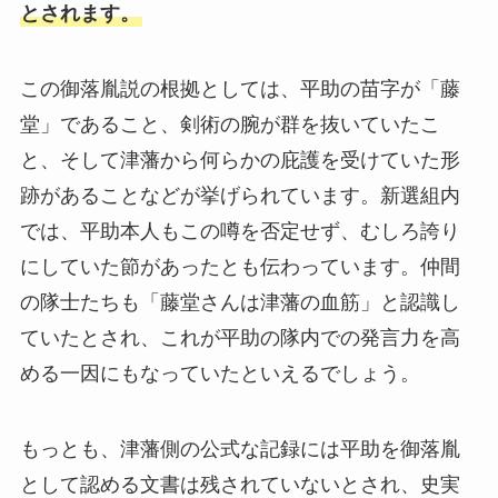
とされます。
この御落胤説の根拠としては、平助の苗字が「藤
堂」であること、剣術の腕が群を抜いていたこ
と、そして津藩から何らかの庇護を受けていた形
跡があることなどが挙げられています。新選組内
では、平助本人もこの噂を否定せず、むしろ誇り
にしていた節があったとも伝わっています。仲間
の隊士たちも「藤堂さんは津藩の血筋」と認識し
ていたとされ、これが平助の隊内での発言力を高
める一因にもなっていたといえるでしょう。
もっとも、津藩側の公式な記録には平助を御落胤
として認める文書は残されていないとされ、史実