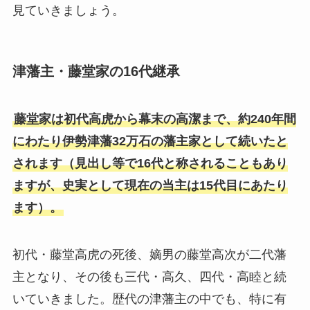
見ていきましょう。
津藩主・藤堂家の16代継承
藤堂家は初代高虎から幕末の高潔まで、約240年間
にわたり伊勢津藩32万石の藩主家として続いたと
されます（見出し等で16代と称されることもあり
ますが、史実として現在の当主は15代目にあたり
ます）。
初代・藤堂高虎の死後、嫡男の藤堂高次が二代藩
主となり、その後も三代・高久、四代・高睦と続
いていきました。歴代の津藩主の中でも、特に有