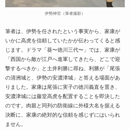
伊勢神宮（筆者撮影）
筆者は、伊勢を任されたという事実から、家康が
いかに高虎を信頼していたかが伝わってくると感
じます。ドラマ「葵〜徳川三代〜」では、家康が
「西国から敵が江戸へ進軍してきたら、どこで迎
撃するべきか」と土井利勝に尋ね、利勝が「尾張
の清洲城と、伊勢の安濃津城」と答える場面があ
りました。家康は尾張に実子の徳川義直を置き、
安濃津城には藤堂高虎を配置することを即決した
のです。肉親と同列の防衛線に外様大名を据える
決断に、家康の絶対的な信頼を感じずにはいられ
ません。