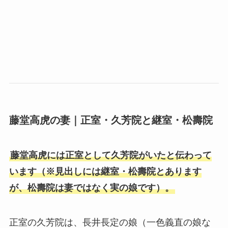
藤堂高虎の妻｜正室・久芳院と継室・松壽院
藤堂高虎には正室として久芳院がいたと伝わって
います（※見出しには継室・松壽院とあります
が、松壽院は妻ではなく実の娘です）。
正室の久芳院は、長井長定の娘（一色義直の娘な