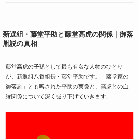
新選組・藤堂平助と藤堂高虎の関係｜御落
胤説の真相
藤堂高虎の子孫として最も有名な人物のひとり
が、新選組八番組長・藤堂平助です。「藤堂家の
御落胤」とも噂された平助の実像と、高虎との血
縁関係について深く掘り下げていきます。