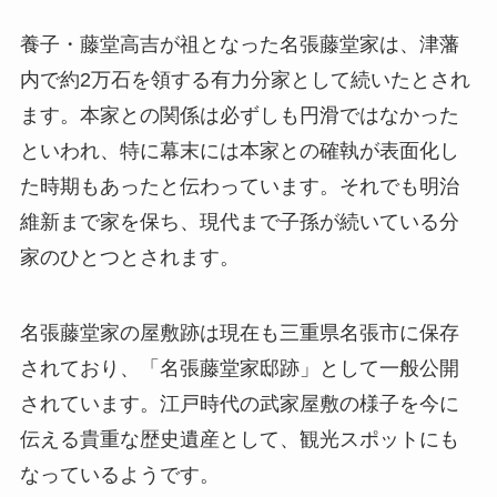
養子・藤堂高吉が祖となった名張藤堂家は、津藩
内で約2万石を領する有力分家として続いたとされ
ます。本家との関係は必ずしも円滑ではなかった
といわれ、特に幕末には本家との確執が表面化し
た時期もあったと伝わっています。それでも明治
維新まで家を保ち、現代まで子孫が続いている分
家のひとつとされます。
名張藤堂家の屋敷跡は現在も三重県名張市に保存
されており、「名張藤堂家邸跡」として一般公開
されています。江戸時代の武家屋敷の様子を今に
伝える貴重な歴史遺産として、観光スポットにも
なっているようです。