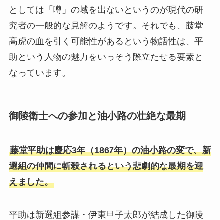
としては「噂」の域を出ないというのが現代の研
究者の一般的な見解のようです。それでも、藤堂
高虎の血を引く可能性があるという物語性は、平
助という人物の魅力をいっそう際立たせる要素と
なっています。
御陵衛士への参加と油小路の壮絶な最期
藤堂平助は慶応3年（1867年）の油小路の変で、新
選組の仲間に斬殺されるという悲劇的な最期を迎
えました。
平助は新選組参謀・伊東甲子太郎が結成した御陵