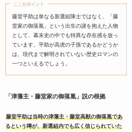
ここがポイント
藤堂平助は単なる新選組隊士ではなく、「藤
堂家の御落胤」という出生の謎を抱えた人物
として、幕末史の中でも特異な存在感を放っ
ています。平助が高虎の子孫であるかどうか
は、現代まで解明されていない歴史ロマンの
一つといえるでしょう。
「津藩主・藤堂家の御落胤」説の根拠
藤堂平助は当時の津藩主・藤堂高猷の御落胤であ
るという噂が、新選組内でも広く信じられていた