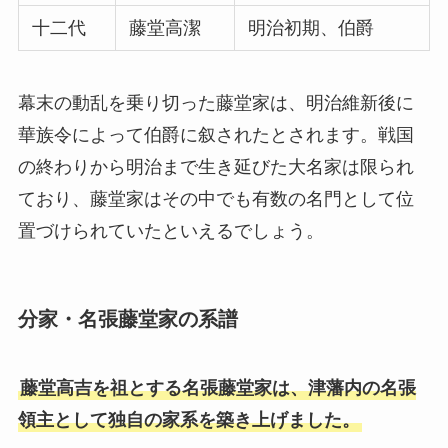
十二代
藤堂高潔
明治初期、伯爵
幕末の動乱を乗り切った藤堂家は、明治維新後に
華族令によって伯爵に叙されたとされます。戦国
の終わりから明治まで生き延びた大名家は限られ
ており、藤堂家はその中でも有数の名門として位
置づけられていたといえるでしょう。
分家・名張藤堂家の系譜
藤堂高吉を祖とする名張藤堂家は、津藩内の名張
領主として独自の家系を築き上げました。