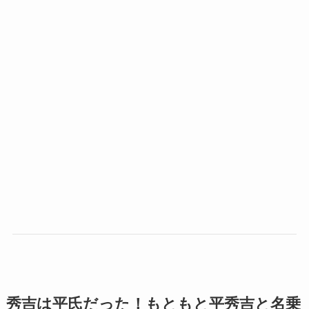
秀吉は平氏だった！もともと平秀吉と名乗