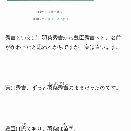
羽柴秀吉（豊臣秀吉）
「引用元
ウィキペディア
より」
秀吉といえば、羽柴秀吉から豊臣秀吉へと、名前
がかわったと思われがちですが、実は違います。
はしばひでよし
実は秀吉、ずっと
羽柴秀吉
のままだったのです。
うじ
みょうじ
豊臣は
氏
であり、羽柴は
苗字
。