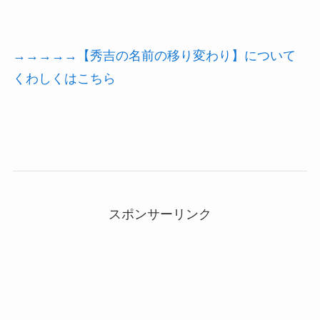
→→→→→【秀吉の名前の移り変わり】について
くわしくはこちら
スポンサーリンク