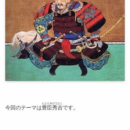
とよとみひでよし
今回のテーマは
豊臣秀吉
です。