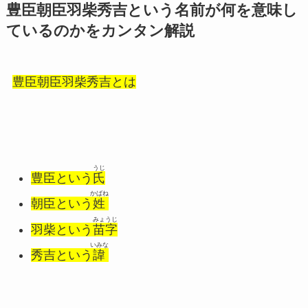
豊臣朝臣羽柴秀吉という名前が何を意味し
ているのかをカンタン解説
豊臣朝臣羽柴秀吉とは
うじ
豊臣という
氏
かばね
朝臣という
姓
みょうじ
羽柴という
苗字
いみな
秀吉という
諱