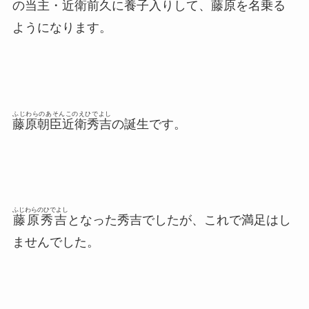
の当主・
近衛前久
に養子入りして、藤原を名乗る
ようになります。
ふじわらのあそんこのえひでよし
藤原朝臣近衛秀吉
の誕生です。
ふじわらのひでよし
藤原秀吉
となった秀吉でしたが、これで満足はし
ませんでした。