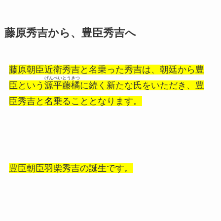
藤原秀吉から、豊臣秀吉へ
藤原朝臣近衛秀吉と名乗った秀吉は、朝廷から豊
げんぺいとうきつ
臣という
源平藤橘
に続く新たな氏をいただき、豊
臣秀吉と名乗ることとなります。
豊臣朝臣羽柴秀吉の誕生です。