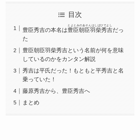
目次
とよとみのあそんはしばひでよし
豊臣秀吉の本名は
豊臣朝臣羽柴秀吉
だっ
た
豊臣朝臣羽柴秀吉という名前が何を意味
しているのかをカンタン解説
秀吉は平氏だった！もともと平秀吉と名
乗っていた！
藤原秀吉から、豊臣秀吉へ
まとめ