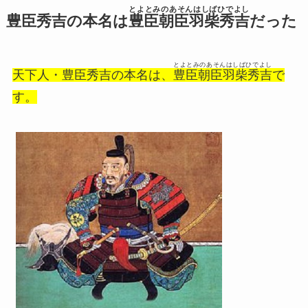
とよとみのあそんはしばひでよし
豊臣秀吉の本名は
豊臣朝臣羽柴秀吉
だった
とよとみのあそんはしばひでよし
天下人・豊臣秀吉の本名は、
豊臣朝臣羽柴秀吉
で
す。