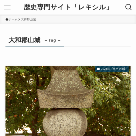
歴史専門サイト「レキシル」
ホーム
大和郡山城
大和郡山城
– tag –
2026年【豊臣兄弟】