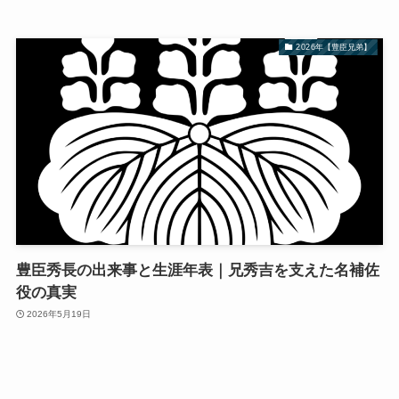
2026年【豊臣兄弟】
豊臣秀長の出来事と生涯年表｜兄秀吉を支えた名補佐
役の真実
2026年5月19日