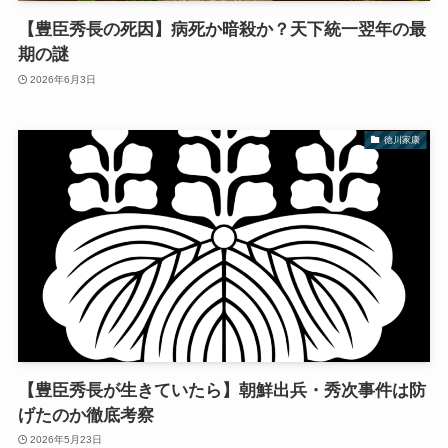
【豊臣秀長の死因】病死か暗殺か？天下統一翌年の最
期の謎
2026年6月3日
徳川家康
【豊臣秀長が生きていたら】朝鮮出兵・秀次事件は防
げたのか徹底考察
2026年5月23日